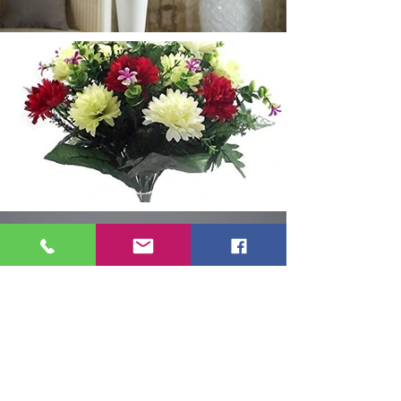
Vieni a scegliere i fiori artificiali in
linea con la tua fantasia!
Ordina subito